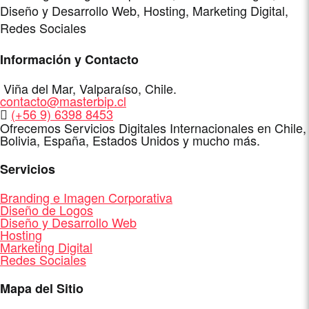
Diseño y Desarrollo Web, Hosting, Marketing Digital,
Redes Sociales
Información y Contacto
Dirección
Viña del Mar
,
Valparaíso
,
Chile
.
E-
contacto@masterbip.cl
Mail
WhatsApp
(+56 9) 6398 8453
Ofrecemos Servicios Digitales Internacionales en Chile,
Bolivia, España, Estados Unidos y mucho más.
Servicios
Branding e Imagen Corporativa
Diseño de Logos
Diseño y Desarrollo Web
Hosting
Marketing Digital
Redes Sociales
Mapa del Sitio