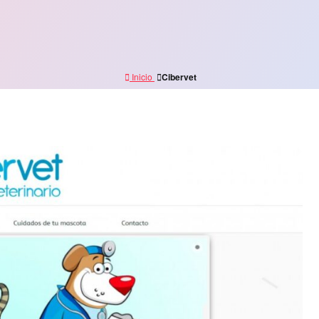
Inicio
Cibervet