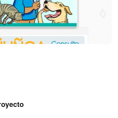
royecto