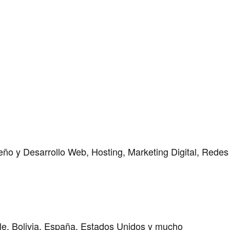
Por favor, deja este campo vacío.
ño y Desarrollo Web, Hosting, Marketing Digital, Redes
ile, Bolivia, España, Estados Unidos y mucho