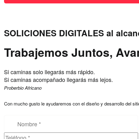
SOLICIONES DIGITALES al alcan
Trabajemos Juntos, Av
Si caminas solo llegarás más rápido.
Si caminas acompañado llegarás más lejos.
Proberbio Africano
Con mucho gusto le ayudaremos con el diseño y desarrollo del si
Por favor, deja este campo vacío.