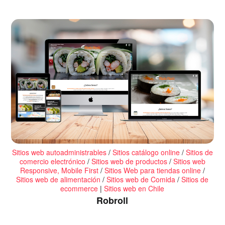
Sitios web autoadministrables
/
Sitios catálogo online
/
Sitios de
comercio electrónico
/
Sitios web de productos
/
Sitios web
Responsive, Mobile First
/
Sitios Web para tiendas online
/
Sitios web de alimentación
/
Sitios web de Comida
/
Sitios de
ecommerce
|
Sitios web en Chile
Robroll