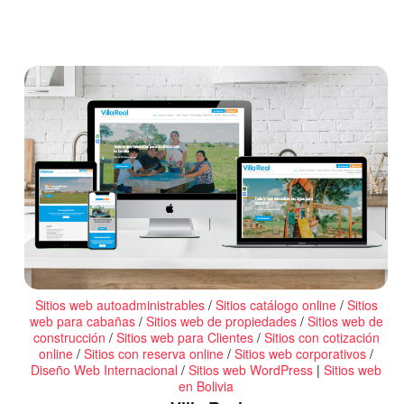
Sitios web autoadministrables
/
Sitios catálogo online
/
Sitios
web para cabañas
/
Sitios web de propiedades
/
Sitios web de
construcción
/
Sitios web para Clientes
/
Sitios con cotización
online
/
Sitios con reserva online
/
Sitios web corporativos
/
Diseño Web Internacional
/
Sitios web WordPress
|
Sitios web
en Bolivia