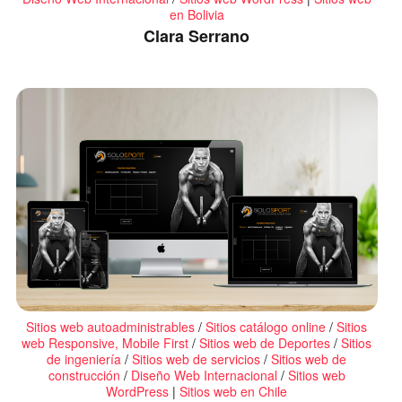
en Bolivia
Clara Serrano
Sitios web autoadministrables
/
Sitios catálogo online
/
Sitios
web Responsive, Mobile First
/
Sitios web de Deportes
/
Sitios
de ingeniería
/
Sitios web de servicios
/
Sitios web de
construcción
/
Diseño Web Internacional
/
Sitios web
WordPress
|
Sitios web en Chile