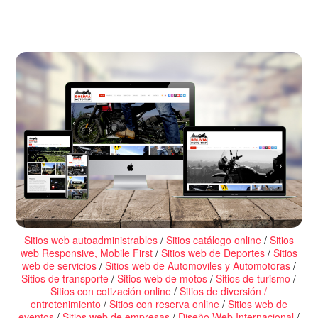
Sitios web autoadministrables
/
Sitios catálogo online
/
Sitios
web Responsive, Mobile First
/
Sitios web de Deportes
/
Sitios
web de servicios
/
Sitios web de Automoviles y Automotoras
/
Sitios de transporte
/
Sitios web de motos
/
Sitios de turismo
/
Sitios con cotización online
/
Sitios de diversión /
entretenimiento
/
Sitios con reserva online
/
Sitios web de
eventos
/
Sitios web de empresas
/
Diseño Web Internacional
/