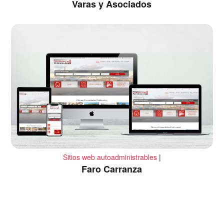
Varas y Asociados
Sitios web autoadministrables
|
Faro Carranza