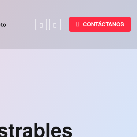
Facebook
Linkedin
CONTÁCTANOS
to
strables