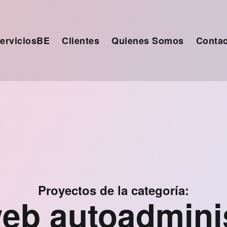
ervicios
Clientes
Quienes Somos
Contac
Proyectos de la categoría:
web autoadmini