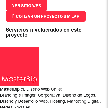
Facebook
WhatsApp
Pinterest
LinkedIn
Telegram
Twitter
Email
VER SITIO WEB
COTIZAR UN PROYECTO SIMILAR
Servicios involucrados en este
proyecto
MasterBip.cl, Diseño Web Chile:
Branding e Imagen Corporativa, Diseño de Logos,
Diseño y Desarrollo Web, Hosting, Marketing Digital,
Redes Sociales