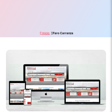
Electrónico,
Branding
y
Marketing
Inicio
Faro Carranza
Digital