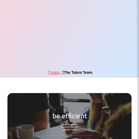
Electrónico,
Branding
y
Marketing
Digital
Inicio
The Talent Team