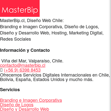
MasterBip.cl, Diseño Web Chile:
Branding e Imagen Corporativa, Diseño de Logos,
Diseño y Desarrollo Web, Hosting, Marketing Digital,
Redes Sociales
Información y Contacto
Dirección
Viña del Mar
,
Valparaíso
,
Chile
.
E-
contacto@masterbip.cl
Mail
WhatsApp
(+56 9) 6398 8453
Ofrecemos Servicios Digitales Internacionales en Chile,
Bolivia, España, Estados Unidos y mucho más.
Servicios
Branding e Imagen Corporativa
Diseño de Logos
Diseño y Desarrollo Web