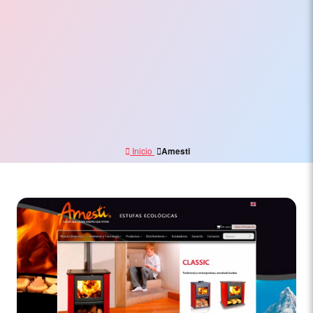
Electrónico,
Branding
y
Marketing
Digital
Inicio
Amesti