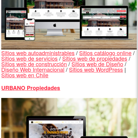
Sitios web autoadministrables
/
Sitios catálogo online
/
Sitios web de servicios
/
Sitios web de propiedades
/
Sitios web de construcción
/
Sitios web de Diseño
/
Diseño Web Internacional
/
Sitios web WordPress
|
Sitios web en Chile
URBANO Propiedades