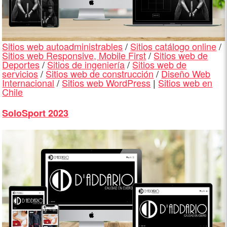
Sitios web autoadministrables
/
Sitios catálogo online
/
Sitios web Responsive, Mobile First
/
Sitios web de
Deportes
/
Sitios de ingeniería
/
Sitios web de
servicios
/
Sitios web de construcción
/
Diseño Web
Internacional
/
Sitios web WordPress
|
Sitios web en
Chile
SoloSport 2023