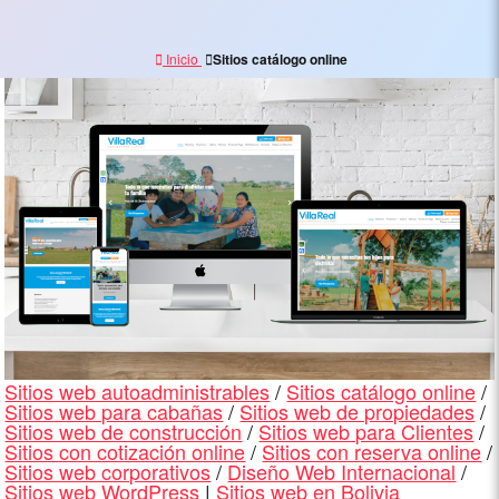
Inicio
Sitios catálogo online
Sitios web autoadministrables
/
Sitios catálogo online
/
Sitios web para cabañas
/
Sitios web de propiedades
/
Sitios web de construcción
/
Sitios web para Clientes
/
Sitios con cotización online
/
Sitios con reserva online
/
Sitios web corporativos
/
Diseño Web Internacional
/
Sitios web WordPress
|
Sitios web en Bolivia