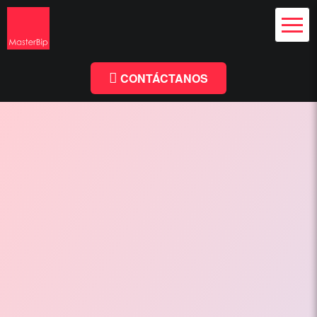
Diseño Web
y Branding
Chile
Diseño
Facebook
Linkedin
Web
Chile
CONTÁCTANOS
-
MasterBip.cl
Diseño
Web
Chile,
Paginas
Web,
Especialistas
Wordpress,
Comercio