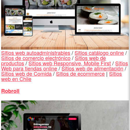
Sitios web autoadministrables
/
Sitios catálogo online
/
Sitios de comercio electrónico
/
Sitios web de
productos
/
Sitios web Responsive, Mobile First
/
Sitios
Web para tiendas online
/
Sitios web de alimentación
/
Sitios web de Comida
/
Sitios de ecommerce
|
Sitios
web en Chile
Robroll