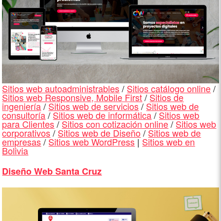
Sitios web autoadministrables
/
Sitios catálogo online
/
Sitios web Responsive, Mobile First
/
Sitios de
ingeniería
/
Sitios web de servicios
/
Sitios web de
consultoría
/
Sitios web de informática
/
Sitios web
para Clientes
/
Sitios con cotización online
/
Sitios web
corporativos
/
Sitios web de Diseño
/
Sitios web de
empresas
/
Sitios web WordPress
|
Sitios web en
Bolivia
Diseño Web Santa Cruz