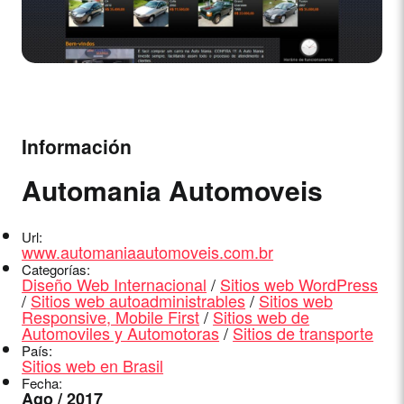
Información
Automania Automoveis
Url:
www.automaniaautomoveis.com.br
Categorías:
Diseño Web Internacional
/
Sitios web WordPress
/
Sitios web autoadministrables
/
Sitios web
Responsive, Mobile First
/
Sitios web de
Automoviles y Automotoras
/
Sitios de transporte
País:
Sitios web en Brasil
Fecha:
Ago / 2017