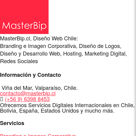
MasterBip.cl, Diseño Web Chile:
Branding e Imagen Corporativa, Diseño de Logos,
Diseño y Desarrollo Web, Hosting, Marketing Digital,
Redes Sociales
Información y Contacto
Dirección
Viña del Mar
,
Valparaíso
,
Chile
.
E-
contacto@masterbip.cl
Mail
WhatsApp
(+56 9) 6398 8453
Ofrecemos Servicios Digitales Internacionales en Chile,
Bolivia, España, Estados Unidos y mucho más.
Servicios
Branding e Imagen Corporativa