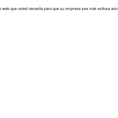
tio web que usted necesita para que su empresa sea más exitosa aún
Por favor, deja este campo vacío.