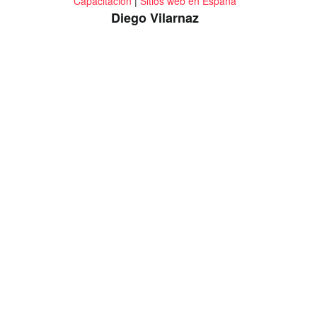
Capacitación
|
Sitios web en España
Diego Vilarnaz