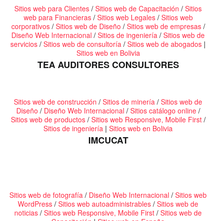
Sitios web para Clientes
/
Sitios web de Capacitación
/
Sitios
web para Financieras
/
Sitios web Legales
/
Sitios web
corporativos
/
Sitios web de Diseño
/
Sitios web de empresas
/
Diseño Web Internacional
/
Sitios de ingeniería
/
Sitios web de
servicios
/
Sitios web de consultoría
/
Sitios web de abogados
|
Sitios web en Bolivia
TEA AUDITORES CONSULTORES
Sitios web de construcción
/
Sitios de minería
/
Sitios web de
Diseño
/
Diseño Web Internacional
/
Sitios catálogo online
/
Sitios web de productos
/
Sitios web Responsive, Mobile First
/
Sitios de ingeniería
|
Sitios web en Bolivia
IMCUCAT
Sitios web de fotografía
/
Diseño Web Internacional
/
Sitios web
WordPress
/
Sitios web autoadministrables
/
Sitios web de
noticias
/
Sitios web Responsive, Mobile First
/
Sitios web de