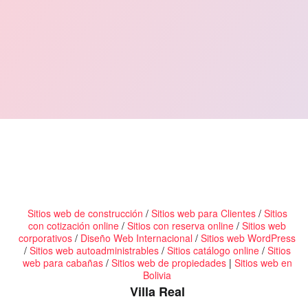
Digital
Sitios web de construcción
/
Sitios web para Clientes
/
Sitios
con cotización online
/
Sitios con reserva online
/
Sitios web
corporativos
/
Diseño Web Internacional
/
Sitios web WordPress
/
Sitios web autoadministrables
/
Sitios catálogo online
/
Sitios
web para cabañas
/
Sitios web de propiedades
|
Sitios web en
Bolivia
Villa Real