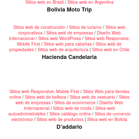
Sitios web en Brasil
/
Sitios web en Argentina
Bolivia Moto Trip
Sitios web de construcción
/
Sitios de turismo
/
Sitios web
corporativos
/
Sitios web de empresas
/
Diseño Web
Internacional
/
Sitios web WordPress
/
Sitios web Responsive,
Mobile First
/
Sitios web para cabañas
/
Sitios web de
propiedades
/
Sitios web de arquitectura
|
Sitios web en Chile
Hacienda Candelaria
Sitios web Responsive, Mobile First
/
Sitios Web para tiendas
online
/
Sitios web de belleza
/
Sitios web de vestuario
/
Sitios
web de empresas
/
Sitios de ecommerce
/
Diseño Web
Internacional
/
Sitios web de moda
/
Sitios web
autoadministrables
/
Sitios catálogo online
/
Sitios de comercio
electrónico
/
Sitios web de productos
|
Sitios web en Bolivia
D’addario