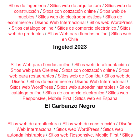
Sitios de ingeniería
/
Sitios web de arquitectura
/
Sitios web de
construcción
/
Sitios con cotización online
/
Sitios web de
muebles
/
Sitios web de electrodomésticos
/
Sitios de
ecommerce
/
Diseño Web Internacional
/
Sitios web WordPress
/
Sitios catálogo online
/
Sitios de comercio electrónico
/
Sitios
web de productos
/
Sitios Web para tiendas online
|
Sitios web
en Chile
Ingeled 2023
Sitios Web para tiendas online
/
Sitios web de alimentación
/
Sitios web para Clientes
/
Sitios con cotización online
/
Sitios
web para restaurantes
/
Sitios web de Comida
/
Sitios web de
Diseño
/
Sitios de ecommerce
/
Diseño Web Internacional
/
Sitios web WordPress
/
Sitios web autoadministrables
/
Sitios
catálogo online
/
Sitios de comercio electrónico
/
Sitios web
Responsive, Mobile First
|
Sitios web en España
El Garbanzo Negro
Sitios web de arquitectura
/
Sitios web de construcción
/
Diseño
Web Internacional
/
Sitios web WordPress
/
Sitios web
autoadministrables
/
Sitios web Responsive, Mobile First
/
Sitios