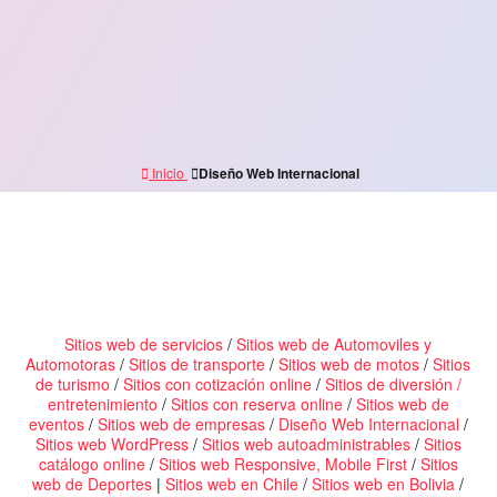
Inicio
Diseño Web Internacional
Sitios web de servicios
/
Sitios web de Automoviles y
Automotoras
/
Sitios de transporte
/
Sitios web de motos
/
Sitios
de turismo
/
Sitios con cotización online
/
Sitios de diversión /
entretenimiento
/
Sitios con reserva online
/
Sitios web de
eventos
/
Sitios web de empresas
/
Diseño Web Internacional
/
Sitios web WordPress
/
Sitios web autoadministrables
/
Sitios
catálogo online
/
Sitios web Responsive, Mobile First
/
Sitios
web de Deportes
|
Sitios web en Chile
/
Sitios web en Bolivia
/