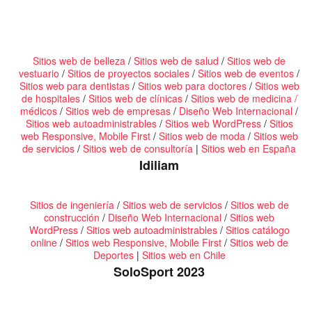
Sitios web de belleza
/
Sitios web de salud
/
Sitios web de
vestuario
/
Sitios de proyectos sociales
/
Sitios web de eventos
/
Sitios web para dentistas
/
Sitios web para doctores
/
Sitios web
de hospitales
/
Sitios web de clínicas
/
Sitios web de medicina /
médicos
/
Sitios web de empresas
/
Diseño Web Internacional
/
Sitios web autoadministrables
/
Sitios web WordPress
/
Sitios
web Responsive, Mobile First
/
Sitios web de moda
/
Sitios web
de servicios
/
Sitios web de consultoría
|
Sitios web en España
Idiliam
Sitios de ingeniería
/
Sitios web de servicios
/
Sitios web de
construcción
/
Diseño Web Internacional
/
Sitios web
WordPress
/
Sitios web autoadministrables
/
Sitios catálogo
online
/
Sitios web Responsive, Mobile First
/
Sitios web de
Deportes
|
Sitios web en Chile
SoloSport 2023