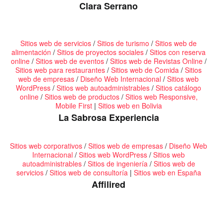
Clara Serrano
Sitios web de servicios
/
Sitios de turismo
/
Sitios web de
alimentación
/
Sitios de proyectos sociales
/
Sitios con reserva
online
/
Sitios web de eventos
/
Sitios web de Revistas Online
/
Sitios web para restaurantes
/
Sitios web de Comida
/
Sitios
web de empresas
/
Diseño Web Internacional
/
Sitios web
WordPress
/
Sitios web autoadministrables
/
Sitios catálogo
online
/
Sitios web de productos
/
Sitios web Responsive,
Mobile First
|
Sitios web en Bolivia
La Sabrosa Experiencia
Sitios web corporativos
/
Sitios web de empresas
/
Diseño Web
Internacional
/
Sitios web WordPress
/
Sitios web
autoadministrables
/
Sitios de ingeniería
/
Sitios web de
servicios
/
Sitios web de consultoría
|
Sitios web en España
Affilired