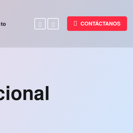
Facebook
Linkedin
CONTÁCTANOS
to
cional