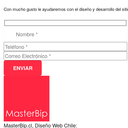
Con mucho gusto le ayudaremos con el diseño y desarrollo del si
Por favor, deja este campo vacío.
MasterBip.cl, Diseño Web Chile: