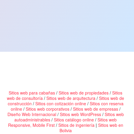
Sitios web para cabañas
/
Sitios web de propiedades
/
Sitios
web de consultoría
/
Sitios web de arquitectura
/
Sitios web de
construcción
/
Sitios con cotización online
/
Sitios con reserva
online
/
Sitios web corporativos
/
Sitios web de empresas
/
Diseño Web Internacional
/
Sitios web WordPress
/
Sitios web
autoadministrables
/
Sitios catálogo online
/
Sitios web
Responsive, Mobile First
/
Sitios de ingeniería
|
Sitios web en
Bolivia