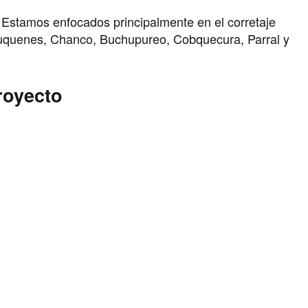
 Estamos enfocados principalmente en el corretaje
auquenes, Chanco, Buchupureo, Cobquecura, Parral y
royecto