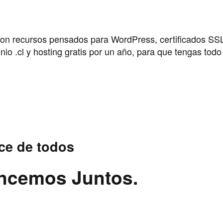
 con recursos pensados para WordPress, certificados SS
io .cl y hosting gratis por un año, para que tengas todo
ce de todos
ancemos Juntos.