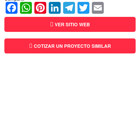
Facebook
WhatsApp
Pinterest
LinkedIn
Telegram
Twitter
Email
VER SITIO WEB
COTIZAR UN PROYECTO SIMILAR