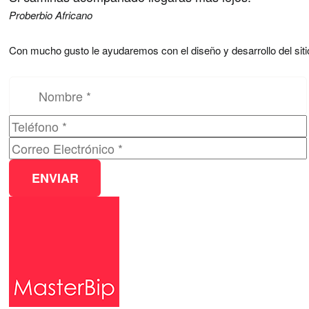
Proberbio Africano
Con mucho gusto le ayudaremos con el diseño y desarrollo del si
Por favor, deja este campo vacío.