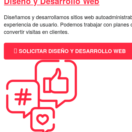
Diseño y Desarrollo Web
Diseñamos y desarrollamos sitios web autoadministr
experiencia de usuario. Podemos trabajar con planes d
convertir visitas en clientes.
SOLICITAR DISEÑO Y DESARROLLO WEB