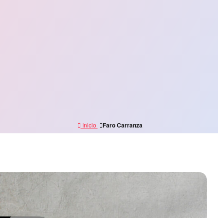
Inicio
Faro Carranza