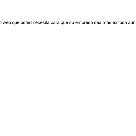
tio web que usted necesita para que su empresa sea más exitosa aún
Por favor, deja este campo vacío.