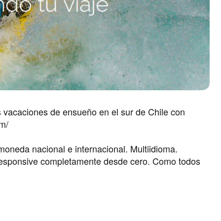
nas vacaciones de ensueño en el sur de Chile con
om/
moneda nacional e internacional. Multiidioma.
responsive completamente desde cero. Como todos