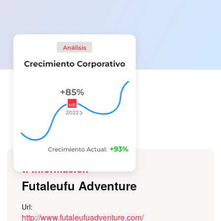
Información
Futaleufu Adventure
Url:
http://www.futaleufuadventure.com/