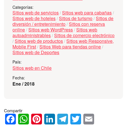
Categorías:
Sitios web de servicios
Sitios web para cabañas
/
/
Sitios web de hoteles
Sitios de turismo
Sitios de
/
/
diversión / entretenimiento
Sitios con reserva
/
online
Sitios web WordPress
Sitios web
/
/
autoadministrables
Sitios de comercio electrónico
/
Sitios web de productos
Sitios web Responsive,
/
/
Mobile First
Sitios Web para tiendas online
/
/
Sitios web de Deportes
País:
Sitios web en Chile
Fecha:
Ene / 2018
Compartir