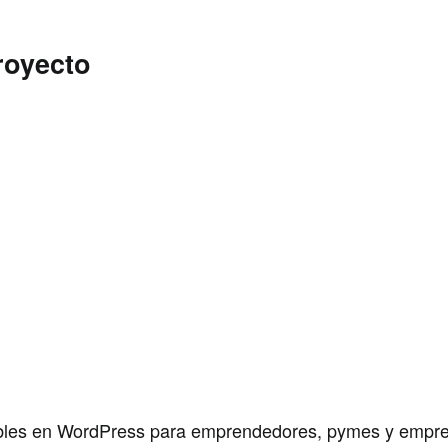
royecto
ables en WordPress para emprendedores, pymes y empre