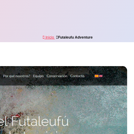
Inicio
Futaleufu Adventure