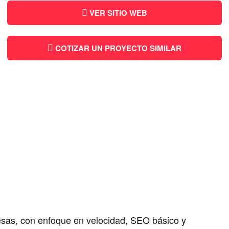
Facebook
WhatsApp
Pinterest
LinkedIn
Telegram
Twitter
Email
VER SITIO WEB
COTIZAR UN PROYECTO SIMILAR
sas, con enfoque en velocidad, SEO básico y