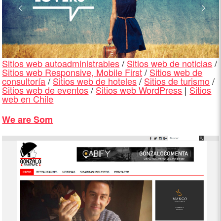
Sitios web autoadministrables
/
Sitios web de noticias
/
Sitios web Responsive, Mobile First
/
Sitios web de
consultoría
/
Sitios web de hoteles
/
Sitios de turismo
/
Sitios web de eventos
/
Sitios web WordPress
|
Sitios
web en Chile
We are Som