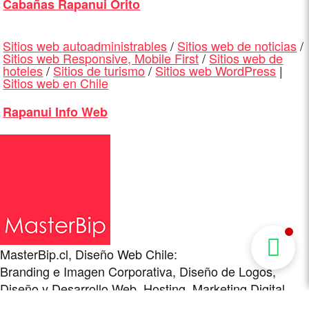
Cabañas Rapanui Orito
Sitios web autoadministrables
/
Sitios web de noticias
/
Sitios web Responsive, Mobile First
/
Sitios web de
hoteles
/
Sitios de turismo
/
Sitios web WordPress
|
Sitios web en Chile
Rapanui Info Web
MasterBip.cl, Diseño Web Chile:
Branding e Imagen Corporativa, Diseño de Logos,
Diseño y Desarrollo Web, Hosting, Marketing Digital,
Redes Sociales