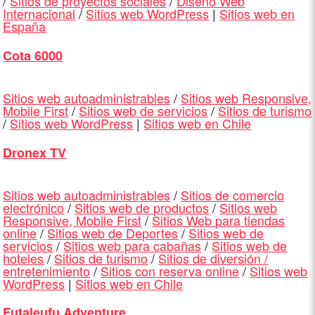
/
Sitios de proyectos sociales
/
Diseño Web
Internacional
/
Sitios web WordPress
|
Sitios web en
España
Cota 6000
Sitios web autoadministrables
/
Sitios web Responsive,
Mobile First
/
Sitios web de servicios
/
Sitios de turismo
/
Sitios web WordPress
|
Sitios web en Chile
Dronex TV
Sitios web autoadministrables
/
Sitios de comercio
electrónico
/
Sitios web de productos
/
Sitios web
Responsive, Mobile First
/
Sitios Web para tiendas
online
/
Sitios web de Deportes
/
Sitios web de
servicios
/
Sitios web para cabañas
/
Sitios web de
hoteles
/
Sitios de turismo
/
Sitios de diversión /
entretenimiento
/
Sitios con reserva online
/
Sitios web
WordPress
|
Sitios web en Chile
Futaleufu Adventure