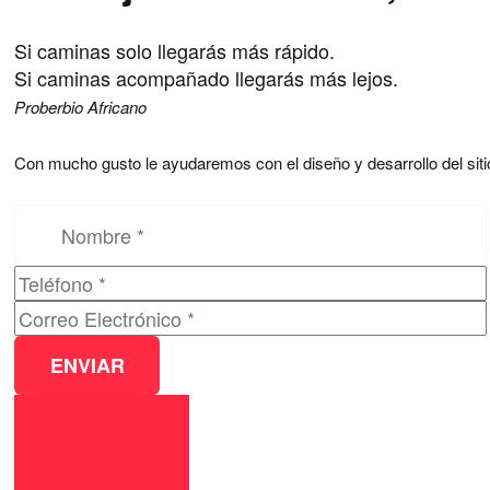
Si caminas solo llegarás más rápido.
Si caminas acompañado llegarás más lejos.
Proberbio Africano
Con mucho gusto le ayudaremos con el diseño y desarrollo del si
Por favor, deja este campo vacío.