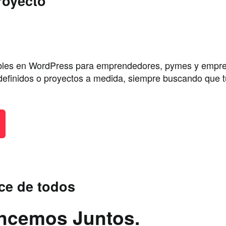
royecto
ables en WordPress para emprendedores, pymes y empre
efinidos o proyectos a medida, siempre buscando que tu 
ce de todos
ancemos Juntos.