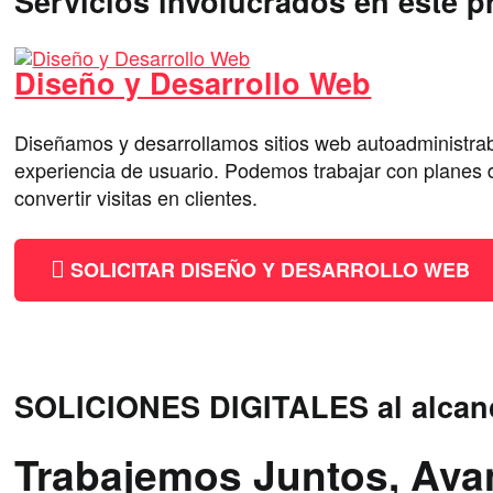
Servicios involucrados en este p
Diseño y Desarrollo Web
Diseñamos y desarrollamos sitios web autoadministr
experiencia de usuario. Podemos trabajar con planes d
convertir visitas en clientes.
SOLICITAR DISEÑO Y DESARROLLO WEB
SOLICIONES DIGITALES al alcan
Trabajemos Juntos, Av