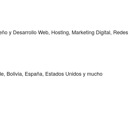
ño y Desarrollo Web, Hosting, Marketing Digital, Redes
ile, Bolivia, España, Estados Unidos y mucho