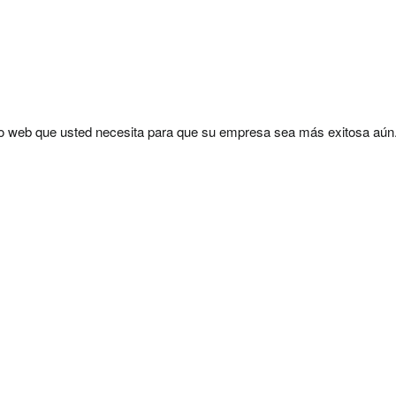
tio web que usted necesita para que su empresa sea más exitosa aún
Por favor, deja este campo vacío.