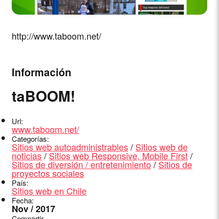
http://www.taboom.net/
Información
taBOOM!
Url:
www.taboom.net/
Categorías:
Sitios web autoadministrables
/
Sitios web de
noticias
/
Sitios web Responsive, Mobile First
/
Sitios de diversión / entretenimiento
/
Sitios de
proyectos sociales
País:
Sitios web en Chile
Fecha:
Nov / 2017
Compartir