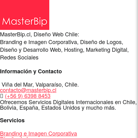
MasterBip.cl, Diseño Web Chile:
Branding e Imagen Corporativa, Diseño de Logos,
Diseño y Desarrollo Web, Hosting, Marketing Digital,
Redes Sociales
Información y Contacto
Dirección
Viña del Mar
,
Valparaíso
,
Chile
.
E-
contacto@masterbip.cl
Mail
WhatsApp
(+56 9) 6398 8453
Ofrecemos Servicios Digitales Internacionales en Chile,
Bolivia, España, Estados Unidos y mucho más.
Servicios
Branding e Imagen Corporativa