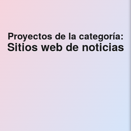
Electrónico,
Branding
y
Marketing
Proyectos de la categoría:
Digital
Sitios web de noticias