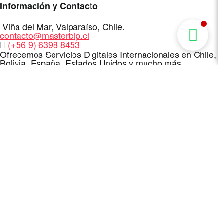
Información y Contacto
Dirección
Viña del Mar
,
Valparaíso
,
Chile
.
E-
contacto@masterbip.cl
Mail
WhatsApp
(+56 9) 6398 8453
Ofrecemos Servicios Digitales Internacionales en Chile,
Bolivia, España, Estados Unidos y mucho más.
Servicios
Branding e Imagen Corporativa
Diseño de Logos
Diseño y Desarrollo Web
Hosting
Marketing Digital
Redes Sociales
Mapa del Sitio
Inicio
Portafolios Diseño Web Chile
Logos, Branding e Imagen Corporativa
Servicios