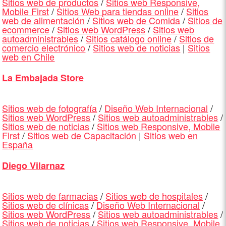
Sitios web de productos
/
Sitios web Responsive,
Mobile First
/
Sitios Web para tiendas online
/
Sitios
web de alimentación
/
Sitios web de Comida
/
Sitios de
ecommerce
/
Sitios web WordPress
/
Sitios web
autoadministrables
/
Sitios catálogo online
/
Sitios de
comercio electrónico
/
Sitios web de noticias
|
Sitios
web en Chile
La Embajada Store
Sitios web de fotografía
/
Diseño Web Internacional
/
Sitios web WordPress
/
Sitios web autoadministrables
/
Sitios web de noticias
/
Sitios web Responsive, Mobile
First
/
Sitios web de Capacitación
|
Sitios web en
España
Diego Vilarnaz
Sitios web de farmacias
/
Sitios web de hospitales
/
Sitios web de clínicas
/
Diseño Web Internacional
/
Sitios web WordPress
/
Sitios web autoadministrables
/
Sitios web de noticias
/
Sitios web Responsive, Mobile