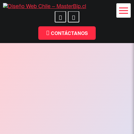
Diseño Web
y Branding
Chile
Diseño
Facebook
Linkedin
Web
Chile
CONTÁCTANOS
-
MasterBip.cl
Diseño
Web
Chile,
Paginas
Web,
Especialistas
Wordpress,
Comercio