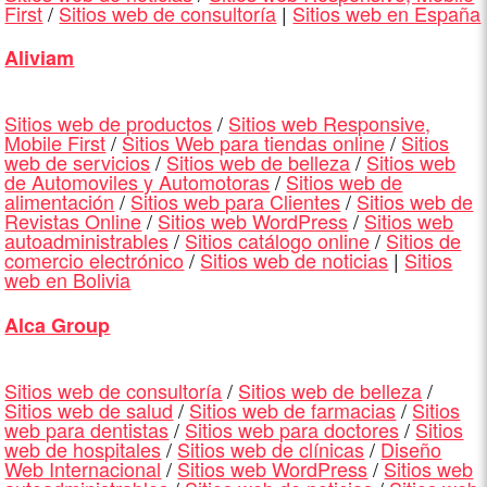
First
/
Sitios web de consultoría
|
Sitios web en España
Aliviam
Sitios web de productos
/
Sitios web Responsive,
Mobile First
/
Sitios Web para tiendas online
/
Sitios
web de servicios
/
Sitios web de belleza
/
Sitios web
de Automoviles y Automotoras
/
Sitios web de
alimentación
/
Sitios web para Clientes
/
Sitios web de
Revistas Online
/
Sitios web WordPress
/
Sitios web
autoadministrables
/
Sitios catálogo online
/
Sitios de
comercio electrónico
/
Sitios web de noticias
|
Sitios
web en Bolivia
Alca Group
Sitios web de consultoría
/
Sitios web de belleza
/
Sitios web de salud
/
Sitios web de farmacias
/
Sitios
web para dentistas
/
Sitios web para doctores
/
Sitios
web de hospitales
/
Sitios web de clínicas
/
Diseño
Web Internacional
/
Sitios web WordPress
/
Sitios web