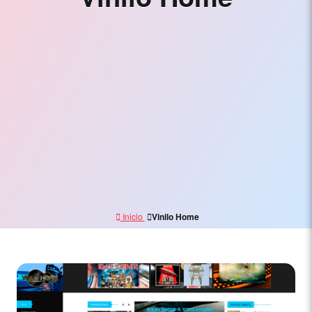
Electrónico,
Branding
y
Marketing
Digital
Inicio
Vinilo Home