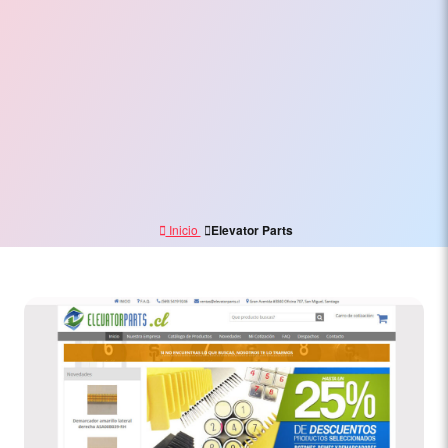
Electrónico,
Branding
y
Marketing
Digital
Inicio
Elevator Parts