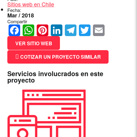
Sitios web en Chile
Fecha:
Mar / 2018
Compartir
Facebook
WhatsApp
Pinterest
LinkedIn
Telegram
Twitter
Email
VER SITIO WEB
COTIZAR UN PROYECTO SIMILAR
Servicios involucrados en este
proyecto