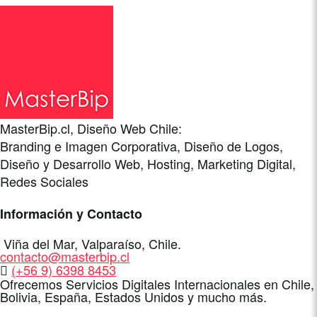
MasterBip.cl, Diseño Web Chile:
Branding e Imagen Corporativa, Diseño de Logos,
Diseño y Desarrollo Web, Hosting, Marketing Digital,
Redes Sociales
Información y Contacto
Dirección
Viña del Mar
,
Valparaíso
,
Chile
.
E-
contacto@masterbip.cl
Mail
WhatsApp
(+56 9) 6398 8453
Ofrecemos Servicios Digitales Internacionales en Chile,
Bolivia, España, Estados Unidos y mucho más.