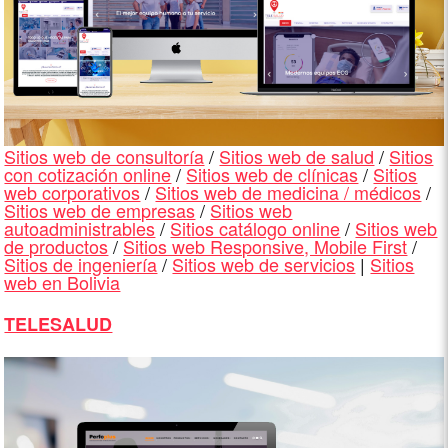
Sitios web de consultoría
/
Sitios web de salud
/
Sitios
con cotización online
/
Sitios web de clínicas
/
Sitios
web corporativos
/
Sitios web de medicina / médicos
/
Sitios web de empresas
/
Sitios web
autoadministrables
/
Sitios catálogo online
/
Sitios web
de productos
/
Sitios web Responsive, Mobile First
/
Sitios de ingeniería
/
Sitios web de servicios
|
Sitios
web en Bolivia
TELESALUD