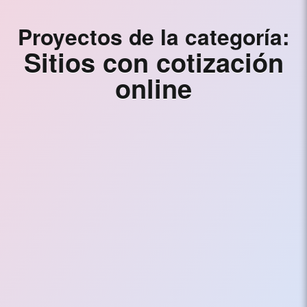
Proyectos de la categoría:
Sitios con cotización
online