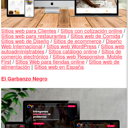
Sitios web para Clientes
/
Sitios con cotización online
/
Sitios web para restaurantes
/
Sitios web de Comida
/
Sitios web de Diseño
/
Sitios de ecommerce
/
Diseño
Web Internacional
/
Sitios web WordPress
/
Sitios web
autoadministrables
/
Sitios catálogo online
/
Sitios de
comercio electrónico
/
Sitios web Responsive, Mobile
First
/
Sitios Web para tiendas online
/
Sitios web de
alimentación
|
Sitios web en España
El Garbanzo Negro