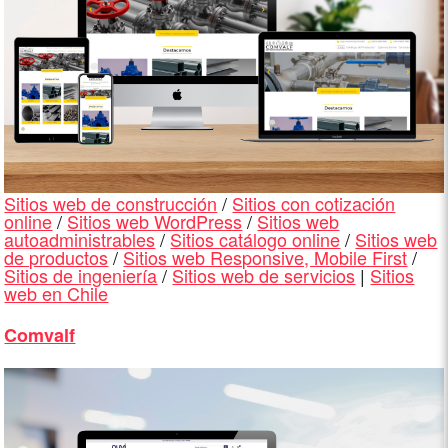
Sitios web de construcción
/
Sitios con cotización
online
/
Sitios web WordPress
/
Sitios web
autoadministrables
/
Sitios catálogo online
/
Sitios web
de productos
/
Sitios web Responsive, Mobile First
/
Sitios de ingeniería
/
Sitios web de servicios
|
Sitios
web en Chile
Comvalf