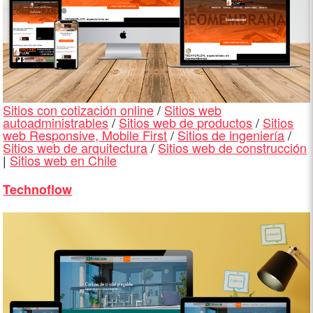
Sitios con cotización online
/
Sitios web
autoadministrables
/
Sitios web de productos
/
Sitios
web Responsive, Mobile First
/
Sitios de ingeniería
/
Sitios web de arquitectura
/
Sitios web de construcción
|
Sitios web en Chile
Technoflow