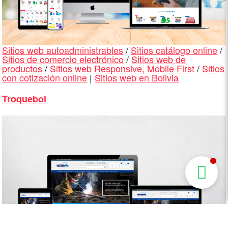
Sitios web autoadministrables
/
Sitios catálogo online
/
Sitios de comercio electrónico
/
Sitios web de
productos
/
Sitios web Responsive, Mobile First
/
Sitios
con cotización online
|
Sitios web en Bolivia
Troquebol