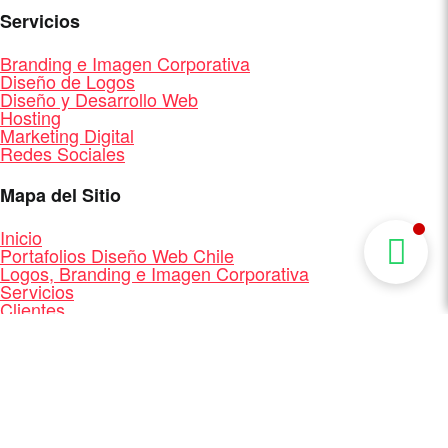
Servicios
Branding e Imagen Corporativa
Diseño de Logos
Diseño y Desarrollo Web
Hosting
Marketing Digital
Redes Sociales
Mapa del Sitio
Inicio
Portafolios Diseño Web Chile
Logos, Branding e Imagen Corporativa
Servicios
Clientes
Quienes Somos
Contacto
Mapa del Sitio
Diseño y Desarrollo Web + Branding + Marketing
Digital