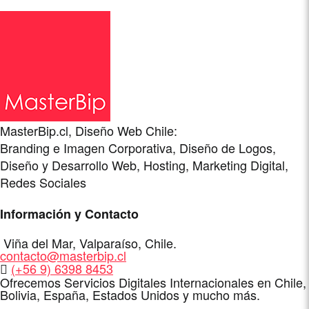
MasterBip.cl, Diseño Web Chile:
Branding e Imagen Corporativa, Diseño de Logos,
Diseño y Desarrollo Web, Hosting, Marketing Digital,
Redes Sociales
Información y Contacto
Dirección
Viña del Mar
,
Valparaíso
,
Chile
.
E-
contacto@masterbip.cl
Mail
WhatsApp
(+56 9) 6398 8453
Ofrecemos Servicios Digitales Internacionales en Chile,
Bolivia, España, Estados Unidos y mucho más.