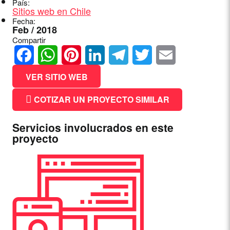
País:
Sitios web en Chile
Fecha:
Feb / 2018
Compartir
Facebook
WhatsApp
Pinterest
LinkedIn
Telegram
Twitter
Email
VER SITIO WEB
COTIZAR UN PROYECTO SIMILAR
Servicios involucrados en este
proyecto