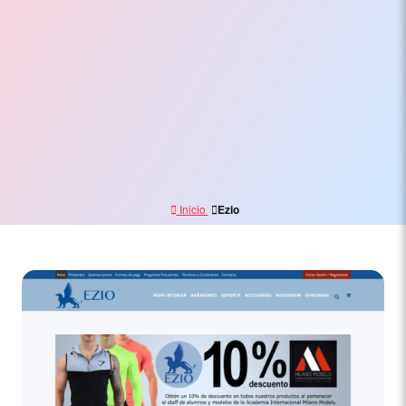
Electrónico,
Branding
y
Marketing
Digital
Inicio
Ezio