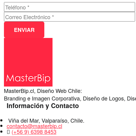
MasterBip.cl, Diseño Web Chile:
Branding e Imagen Corporativa, Diseño de Logos, Dise
Información y Contacto
Dirección
Viña del Mar
,
Valparaíso
,
Chile
.
E-
contacto@masterbip.cl
Mail
WhatsApp
(+56 9) 6398 8453