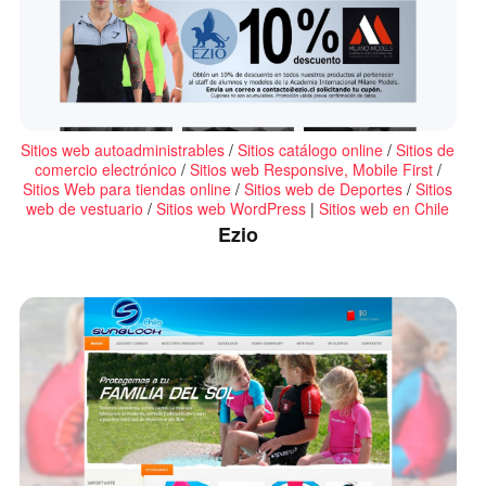
Sitios web autoadministrables
/
Sitios catálogo online
/
Sitios de
comercio electrónico
/
Sitios web Responsive, Mobile First
/
Sitios Web para tiendas online
/
Sitios web de Deportes
/
Sitios
web de vestuario
/
Sitios web WordPress
|
Sitios web en Chile
Ezio