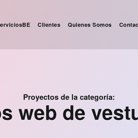
ervicios
Clientes
Quienes Somos
Contac
Proyectos de la categoría:
os web de vest