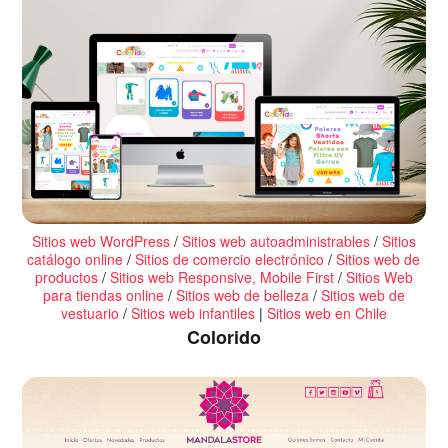
Sitios web WordPress
/
Sitios web autoadministrables
/
Sitios
catálogo online
/
Sitios de comercio electrónico
/
Sitios web de
productos
/
Sitios web Responsive, Mobile First
/
Sitios Web
para tiendas online
/
Sitios web de belleza
/
Sitios web de
vestuario
/
Sitios web infantiles
|
Sitios web en Chile
Colorido