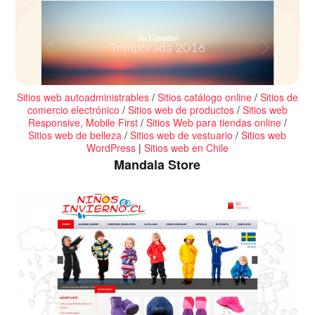
Sitios web autoadministrables
/
Sitios catálogo online
/
Sitios de
comercio electrónico
/
Sitios web de productos
/
Sitios web
Responsive, Mobile First
/
Sitios Web para tiendas online
/
Sitios web de belleza
/
Sitios web de vestuario
/
Sitios web
WordPress
|
Sitios web en Chile
Mandala Store