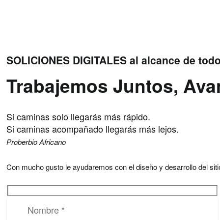
SOLICIONES DIGITALES al alcance de tod
Trabajemos Juntos, Av
Si caminas solo llegarás más rápido.
Si caminas acompañado llegarás más lejos.
Proberbio Africano
Con mucho gusto le ayudaremos con el diseño y desarrollo del si
Por favor, deja este campo vacío.