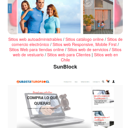
Sitios web autoadministrables
/
Sitios catálogo online
/
Sitios de
comercio electrónico
/
Sitios web Responsive, Mobile First
/
Sitios Web para tiendas online
/
Sitios web de servicios
/
Sitios
web de vestuario
/
Sitios web para Clientes
|
Sitios web en
Chile
SunBlock