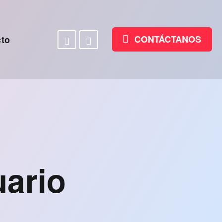
Facebook
Linkedin
CONTÁCTANOS
to
uario