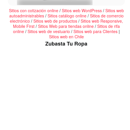
Sitios con cotización online
/
Sitios web WordPress
/
Sitios web
autoadministrables
/
Sitios catálogo online
/
Sitios de comercio
electrónico
/
Sitios web de productos
/
Sitios web Responsive,
Mobile First
/
Sitios Web para tiendas online
/
Sitios de rifa
online
/
Sitios web de vestuario
/
Sitios web para Clientes
|
Sitios web en Chile
Zubasta Tu Ropa