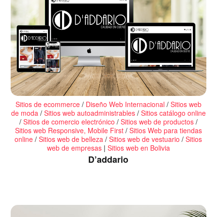
Sitios de ecommerce
/
Diseño Web Internacional
/
Sitios web
de moda
/
Sitios web autoadministrables
/
Sitios catálogo online
/
Sitios de comercio electrónico
/
Sitios web de productos
/
Sitios web Responsive, Mobile First
/
Sitios Web para tiendas
online
/
Sitios web de belleza
/
Sitios web de vestuario
/
Sitios
web de empresas
|
Sitios web en Bolivia
D’addario