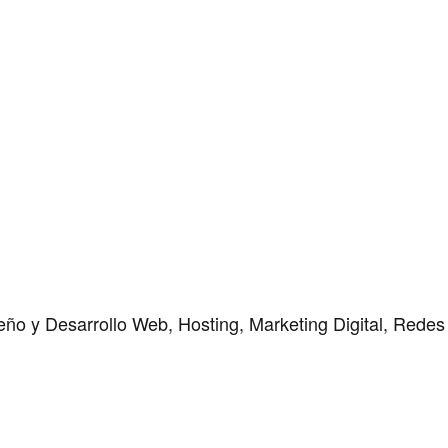
Por favor, deja este campo vacío.
ño y Desarrollo Web, Hosting, Marketing Digital, Redes