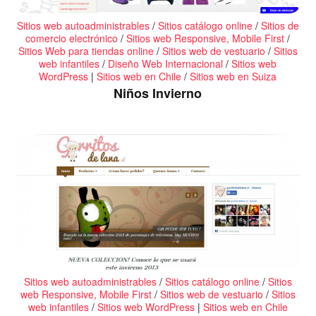
Sitios web autoadministrables
/
Sitios catálogo online
/
Sitios de
comercio electrónico
/
Sitios web Responsive, Mobile First
/
Sitios Web para tiendas online
/
Sitios web de vestuario
/
Sitios
web infantiles
/
Diseño Web Internacional
/
Sitios web
WordPress
|
Sitios web en Chile
/
Sitios web en Suiza
Niños Invierno
Sitios web autoadministrables
/
Sitios catálogo online
/
Sitios
web Responsive, Mobile First
/
Sitios web de vestuario
/
Sitios
web infantiles
/
Sitios web WordPress
|
Sitios web en Chile