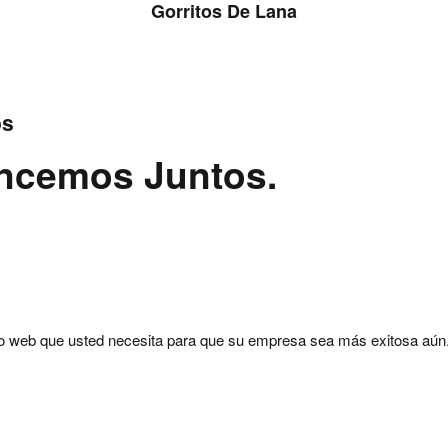
Gorritos De Lana
os
ancemos Juntos.
tio web que usted necesita para que su empresa sea más exitosa aún