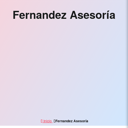
Electrónico,
Fernandez Asesoría
Branding
y
Marketing
Digital
Inicio
Fernandez Asesoría