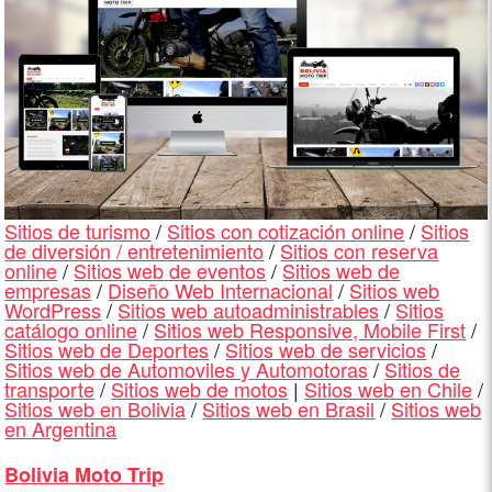
Sitios de turismo
/
Sitios con cotización online
/
Sitios
de diversión / entretenimiento
/
Sitios con reserva
online
/
Sitios web de eventos
/
Sitios web de
empresas
/
Diseño Web Internacional
/
Sitios web
WordPress
/
Sitios web autoadministrables
/
Sitios
catálogo online
/
Sitios web Responsive, Mobile First
/
Sitios web de Deportes
/
Sitios web de servicios
/
Sitios web de Automoviles y Automotoras
/
Sitios de
transporte
/
Sitios web de motos
|
Sitios web en Chile
/
Sitios web en Bolivia
/
Sitios web en Brasil
/
Sitios web
en Argentina
Bolivia Moto Trip