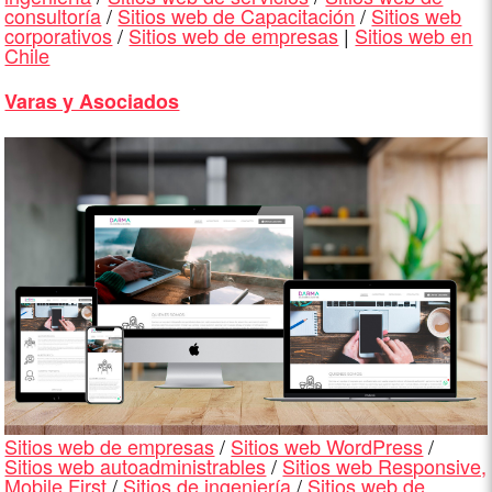
consultoría
/
Sitios web de Capacitación
/
Sitios web
corporativos
/
Sitios web de empresas
|
Sitios web en
Chile
Varas y Asociados
Sitios web de empresas
/
Sitios web WordPress
/
Sitios web autoadministrables
/
Sitios web Responsive,
Mobile First
/
Sitios de ingeniería
/
Sitios web de