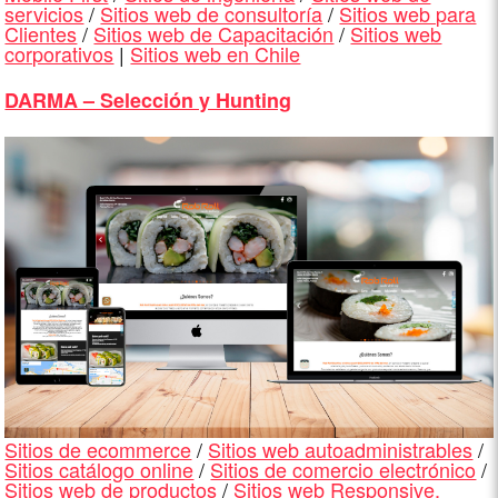
servicios
/
Sitios web de consultoría
/
Sitios web para
Clientes
/
Sitios web de Capacitación
/
Sitios web
corporativos
|
Sitios web en Chile
DARMA – Selección y Hunting
Sitios de ecommerce
/
Sitios web autoadministrables
/
Sitios catálogo online
/
Sitios de comercio electrónico
/
Sitios web de productos
/
Sitios web Responsive,