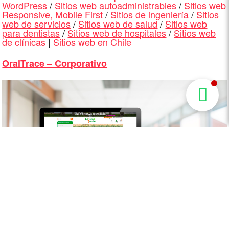
WordPress
/
Sitios web autoadministrables
/
Sitios web
Responsive, Mobile First
/
Sitios de ingeniería
/
Sitios
web de servicios
/
Sitios web de salud
/
Sitios web
para dentistas
/
Sitios web de hospitales
/
Sitios web
de clínicas
|
Sitios web en Chile
OralTrace – Corporativo
Sitios web autoadministrables
/
Sitios de comercio