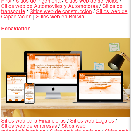
First
/
Sitios de ingeniería
/
Sitios web de servicios
/
Sitios web de Automoviles y Automotoras
/
Sitios de
transporte
/
Sitios web de construcción
/
Sitios web de
Capacitación
|
Sitios web en Bolivia
Ecoaviation
Sitios web para Financieras
/
Sitios web Legales
/
Sitios web de empresas
/
Sitios web
autoadministrables
/
Sitios web de noticias
/
Sitios web