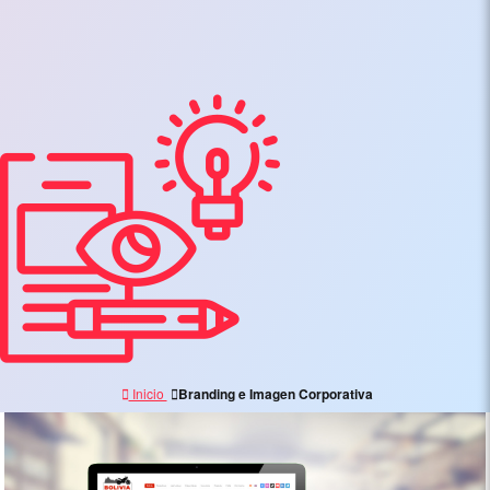
Inicio
Branding e Imagen Corporativa