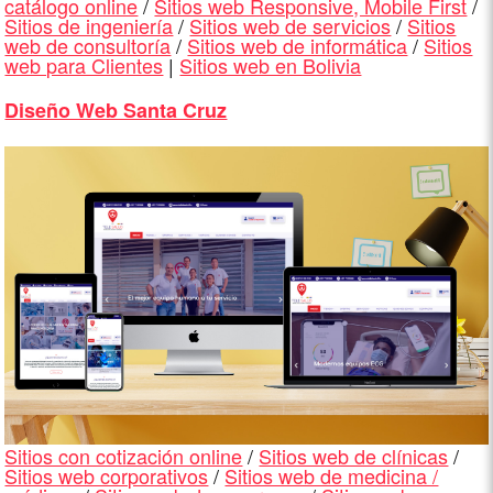
catálogo online
/
Sitios web Responsive, Mobile First
/
Sitios de ingeniería
/
Sitios web de servicios
/
Sitios
web de consultoría
/
Sitios web de informática
/
Sitios
web para Clientes
|
Sitios web en Bolivia
Diseño Web Santa Cruz
Sitios con cotización online
/
Sitios web de clínicas
/
Sitios web corporativos
/
Sitios web de medicina /