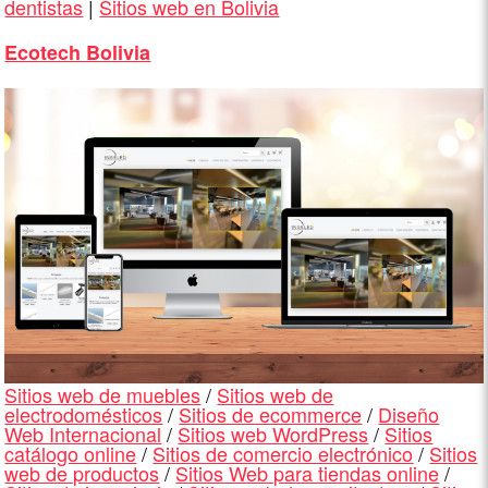
dentistas
|
Sitios web en Bolivia
Ecotech Bolivia
Sitios web de muebles
/
Sitios web de
electrodomésticos
/
Sitios de ecommerce
/
Diseño
Web Internacional
/
Sitios web WordPress
/
Sitios
catálogo online
/
Sitios de comercio electrónico
/
Sitios
web de productos
/
Sitios Web para tiendas online
/