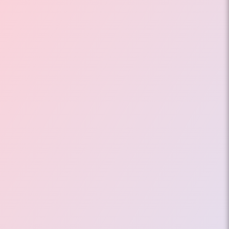
Electrónico,
Branding
y
Marketing
Digital