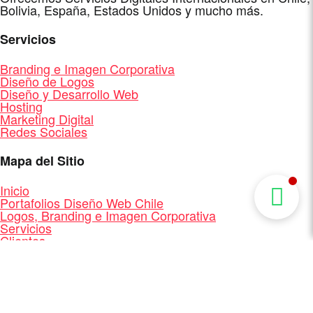
Bolivia, España, Estados Unidos y mucho más.
Servicios
Branding e Imagen Corporativa
Diseño de Logos
Diseño y Desarrollo Web
Hosting
Marketing Digital
Redes Sociales
Mapa del Sitio
Inicio
Portafolios Diseño Web Chile
Logos, Branding e Imagen Corporativa
Servicios
Clientes
Quienes Somos
Contacto
Mapa del Sitio
Diseño y Desarrollo Web + Branding + Marketing