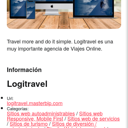
Travel more and do it simple. Logitravel es una
muy importante agencia de Viajes Online.
Información
Logitravel
Url:
logitravel.masterbip.com
Categorías:
Sitios web autoadministrables
/
Sitios web
Responsive, Mobile First
/
Sitios web de servicios
/
Sitios de turismo
/
Sitios de diversión /