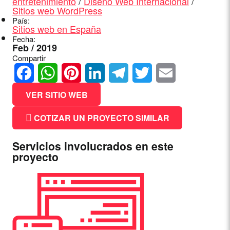
entretenimiento
/
Diseño Web Internacional
/
Sitios web WordPress
País:
Sitios web en España
Fecha:
Feb / 2019
Compartir
Facebook
WhatsApp
Pinterest
LinkedIn
Telegram
Twitter
Email
VER SITIO WEB
COTIZAR UN PROYECTO SIMILAR
Servicios involucrados en este
proyecto