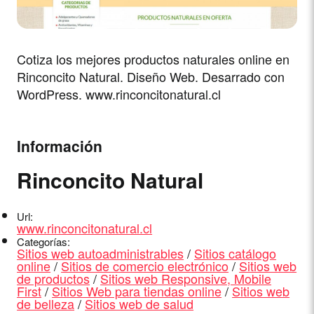
Cotiza los mejores productos naturales online en
Rinconcito Natural. Diseño Web. Desarrado con
WordPress. www.rinconcitonatural.cl
Información
Rinconcito Natural
Url:
www.rinconcitonatural.cl
Categorías:
Sitios web autoadministrables
/
Sitios catálogo
online
/
Sitios de comercio electrónico
/
Sitios web
de productos
/
Sitios web Responsive, Mobile
First
/
Sitios Web para tiendas online
/
Sitios web
de belleza
/
Sitios web de salud