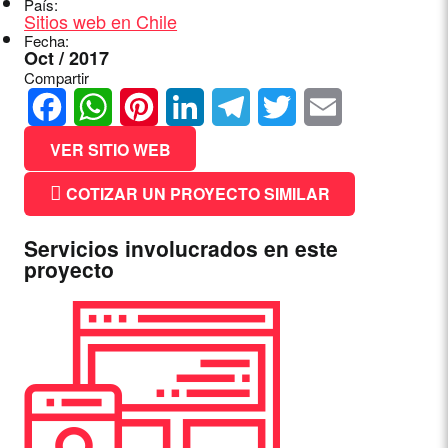
País:
Sitios web en Chile
Fecha:
Oct / 2017
Compartir
Facebook
WhatsApp
Pinterest
LinkedIn
Telegram
Twitter
Email
VER SITIO WEB
COTIZAR UN PROYECTO SIMILAR
Servicios involucrados en este
proyecto