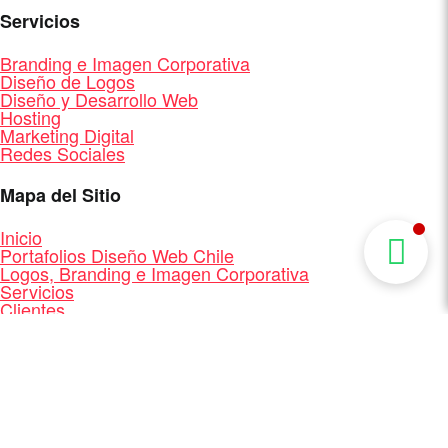
Servicios
Branding e Imagen Corporativa
Diseño de Logos
Diseño y Desarrollo Web
Hosting
Marketing Digital
Redes Sociales
Mapa del Sitio
Inicio
Portafolios Diseño Web Chile
Logos, Branding e Imagen Corporativa
Servicios
Clientes
Quienes Somos
Contacto
Mapa del Sitio
Diseño y Desarrollo Web + Branding + Marketing
Digital