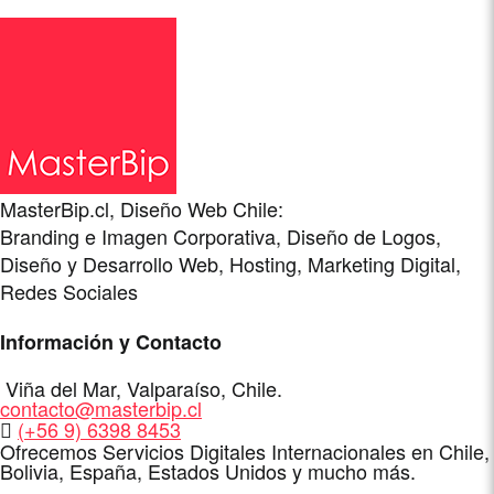
MasterBip.cl, Diseño Web Chile:
Branding e Imagen Corporativa, Diseño de Logos,
Diseño y Desarrollo Web, Hosting, Marketing Digital,
Redes Sociales
Información y Contacto
Dirección
Viña del Mar
,
Valparaíso
,
Chile
.
E-
contacto@masterbip.cl
Mail
WhatsApp
(+56 9) 6398 8453
Ofrecemos Servicios Digitales Internacionales en Chile,
Bolivia, España, Estados Unidos y mucho más.