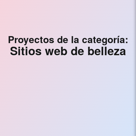
Electrónico,
Branding
y
Marketing
Proyectos de la categoría:
Digital
Sitios web de belleza