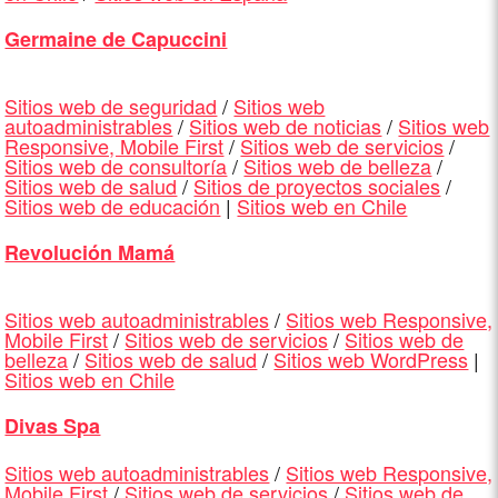
Germaine de Capuccini
Sitios web de seguridad
/
Sitios web
autoadministrables
/
Sitios web de noticias
/
Sitios web
Responsive, Mobile First
/
Sitios web de servicios
/
Sitios web de consultoría
/
Sitios web de belleza
/
Sitios web de salud
/
Sitios de proyectos sociales
/
Sitios web de educación
|
Sitios web en Chile
Revolución Mamá
Sitios web autoadministrables
/
Sitios web Responsive,
Mobile First
/
Sitios web de servicios
/
Sitios web de
belleza
/
Sitios web de salud
/
Sitios web WordPress
|
Sitios web en Chile
Divas Spa
Sitios web autoadministrables
/
Sitios web Responsive,
Mobile First
/
Sitios web de servicios
/
Sitios web de