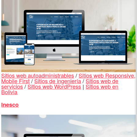
Sitios web autoadministrables
/
Sitios web Responsive,
Mobile First
/
Sitios de ingeniería
/
Sitios web de
servicios
/
Sitios web WordPress
|
Sitios web en
Bolivia
Inesco