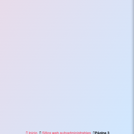
Inicio
Sitios web autoadministrables
Página 3